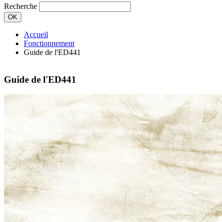
Recherche
Fil
Accueil
d'Ariane
Fonctionnement
Guide de l'ED441
Guide de l'ED441