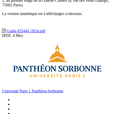
1, au premier étage de la Galerie Colbert (6, rue des Petits champs,
75002 Paris).
La version numérique est à télécharger ci-dessous.
Guide-ED441-2024.pdf
(PDF, 4 Mo)
Université Paris 1 Panthéon-Sorbonne
Facebook
Bluesky
Youtube
LinkedIn