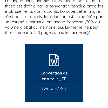
La langue dans laquelle est rédigée et soutenue la
thèse est définie par la convention conclue entre les
établissements contractants. Lorsque cette langue
n'est pas le français, la rédaction est complétée par
un résumé substantiel en langue française (30% du
volume global du mémoire, qui, lui-même, ne peut
être inférieur à 350 pages (sans les annexes)).
Convention de
cotutelle_FR
(Word, 47 Ko)